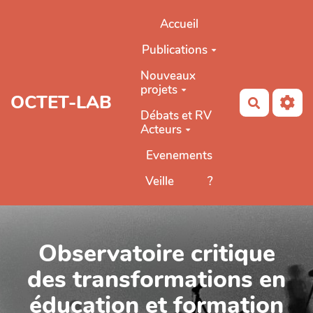
Aller au contenu principal
Accueil
Publications
Nouveaux
projets
OCTET-LAB
Recherch
Débats et RV
Acteurs
Evenements
Veille
?
Observatoire critique
des transformations en
éducation et formation