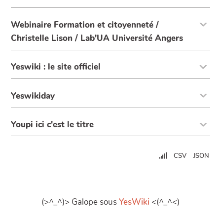
Webinaire Formation et citoyenneté /
Christelle Lison / Lab'UA Université Angers
Yeswiki : le site officiel
Yeswikiday
Youpi ici c'est le titre
CSV
JSON
(>^_^)> Galope sous
YesWiki
<(^_^<)