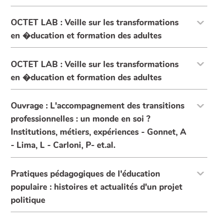
OCTET LAB : Veille sur les transformations
en �ducation et formation des adultes
OCTET LAB : Veille sur les transformations
en �ducation et formation des adultes
Ouvrage : L'accompagnement des transitions
professionnelles : un monde en soi ?
Institutions, métiers, expériences - Gonnet, A
- Lima, L - Carloni, P- et.al.
Pratiques pédagogiques de l'éducation
populaire : histoires et actualités d'un projet
politique