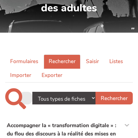
des adultes
Formulaires
Rechercher
Saisir
Listes
Importer
Exporter
Accompagner la « transformation digitale » :
du flou des discours à la réalité des mises en