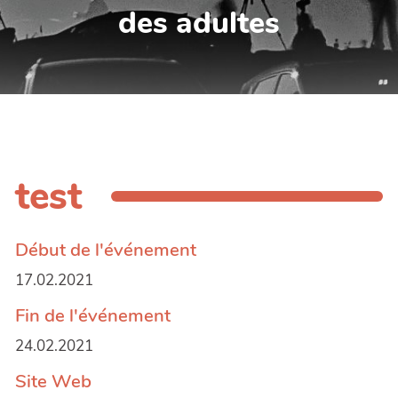
des adultes
test
Début de l'événement
17.02.2021
Fin de l'événement
24.02.2021
Site Web