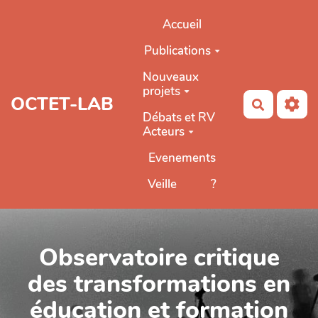
Aller au contenu principal
Accueil
Publications
Nouveaux
projets
OCTET-LAB
Recherch
Débats et RV
Acteurs
Evenements
Veille
?
Observatoire critique
des transformations en
éducation et formation