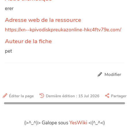
erer
Adresse web de la ressource
https://xn--kpivodiskpreukazonline-hkc4ftv79e.com/
Auteur de la fiche
pet
Modifier
Éditer la page
Dernière édition : 15 Jul 2026
Partager
(>^_^)> Galope sous
YesWiki
<(^_^<)