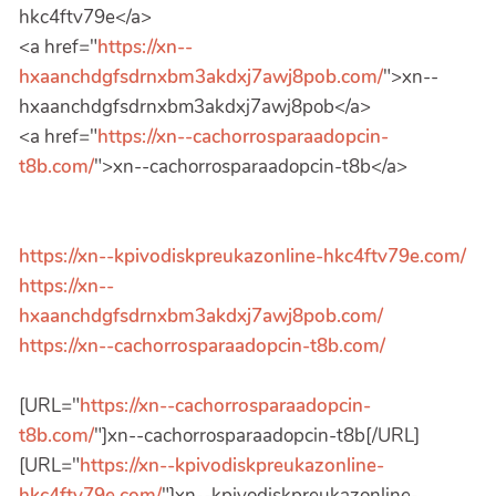
hkc4ftv79e</a>
<a href="
https://xn--
hxaanchdgfsdrnxbm3akdxj7awj8pob.com/
">xn--
hxaanchdgfsdrnxbm3akdxj7awj8pob</a>
<a href="
https://xn--cachorrosparaadopcin-
t8b.com/
">xn--cachorrosparaadopcin-t8b</a>
https://xn--kpivodiskpreukazonline-hkc4ftv79e.com/
https://xn--
hxaanchdgfsdrnxbm3akdxj7awj8pob.com/
https://xn--cachorrosparaadopcin-t8b.com/
[URL="
https://xn--cachorrosparaadopcin-
t8b.com/
"]xn--cachorrosparaadopcin-t8b[/URL]
[URL="
https://xn--kpivodiskpreukazonline-
hkc4ftv79e.com/
"]xn--kpivodiskpreukazonline-