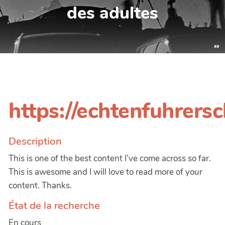
des adultes
https://echtenfuhrers
Description
This is one of the best content I’ve come across so far.
This is awesome and I will love to read more of your
content. Thanks.
État de la recherche
En cours