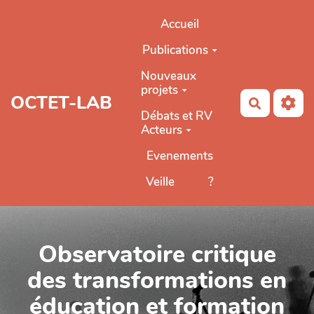
Aller au contenu principal
Accueil
Publications
Nouveaux
projets
OCTET-LAB
Recherch
Débats et RV
Acteurs
Evenements
Veille
?
Observatoire critique
des transformations en
éducation et formation