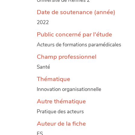
Université de Rennes 2
Date de soutenance (année)
2022
Public concerné par l'étude
Acteurs de formations paramédicales
Champ professionnel
Santé
Thématique
Innovation organisationnelle
Autre thématique
Pratique des acteurs
Auteur de la fiche
ES