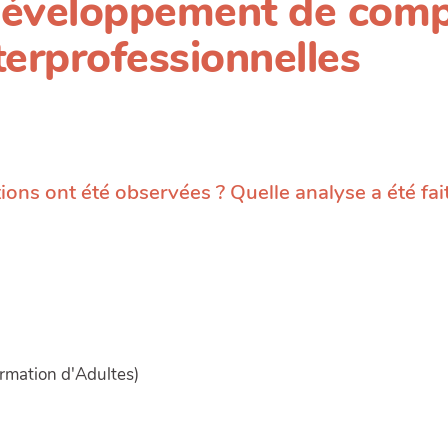
développement de com
terprofessionnelles
ions ont été observées ? Quelle analyse a été fai
ormation d'Adultes)