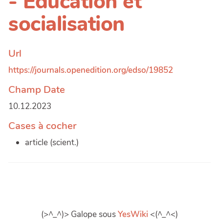
- Education et
socialisation
Url
https://journals.openedition.org/edso/19852
Champ Date
10.12.2023
Cases à cocher
article (scient.)
(>^_^)> Galope sous
YesWiki
<(^_^<)