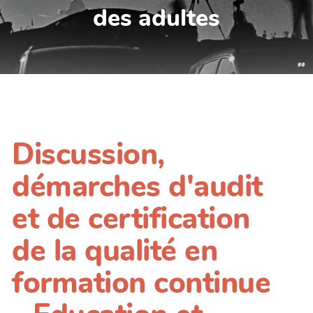
des adultes
Discussion,
démarches d'audit
et de certification
de la qualité en
formation continue