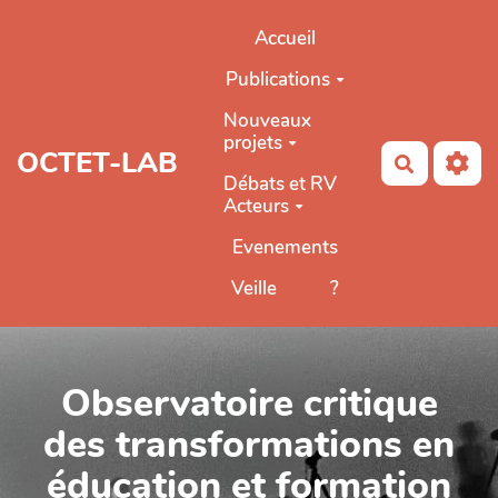
Aller au contenu principal
Accueil
Publications
Nouveaux
projets
OCTET-LAB
Recherch
Débats et RV
Acteurs
Evenements
Veille
?
Observatoire critique
des transformations en
éducation et formation