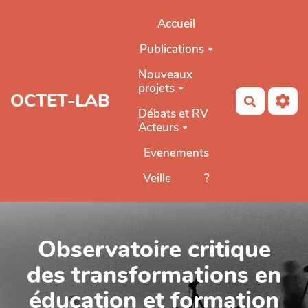
Aller au contenu principal
Accueil
Publications
Nouveaux
projets
OCTET-LAB
Recherch
Débats et RV
Acteurs
Evenements
Veille
?
Observatoire critique
des transformations en
éducation et formation