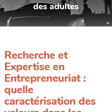
des adultes
Recherche et
Expertise en
Entrepreneuriat :
quelle
caractérisation des