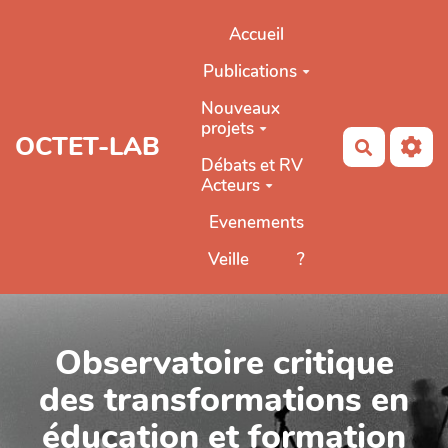
Aller au contenu principal
Accueil
Publications
Nouveaux
projets
OCTET-LAB
Recherch
Débats et RV
Acteurs
Evenements
Veille
?
Observatoire critique
des transformations en
éducation et formation