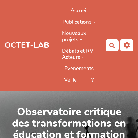
Aller au contenu principal
Accueil
Publications
Nouveaux
projets
OCTET-LAB
Recherch
Débats et RV
Acteurs
Evenements
Veille
?
Observatoire critique
des transformations en
éducation et formation