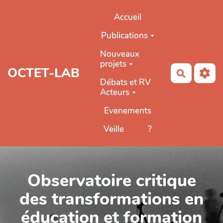
Aller au contenu principal
Accueil
Publications
Nouveaux
projets
OCTET-LAB
Recherch
Débats et RV
Acteurs
Evenements
Veille
?
Observatoire critique
des transformations en
éducation et formation