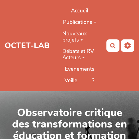
Aller au contenu principal
Accueil
Publications
Nouveaux
projets
OCTET-LAB
Recherch
Débats et RV
Acteurs
Evenements
Veille
?
Observatoire critique
des transformations en
éducation et formation