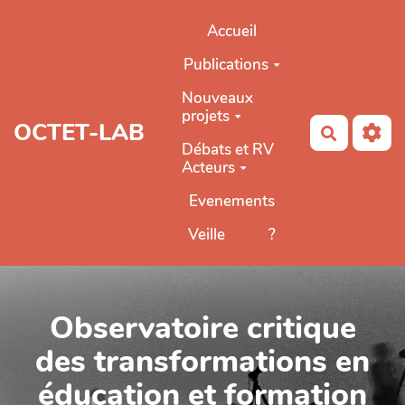
Aller au contenu principal
Accueil
Publications
Nouveaux
projets
OCTET-LAB
Recherch
Débats et RV
Acteurs
Evenements
Veille
?
Observatoire critique
des transformations en
éducation et formation