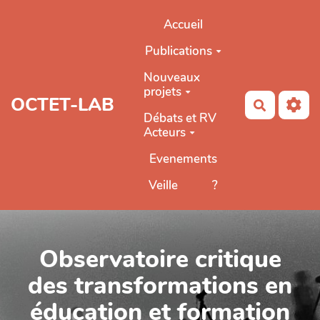
Aller au contenu principal
Accueil
Publications
Nouveaux
projets
OCTET-LAB
Recherch
Débats et RV
Acteurs
Evenements
Veille
?
Observatoire critique
des transformations en
éducation et formation