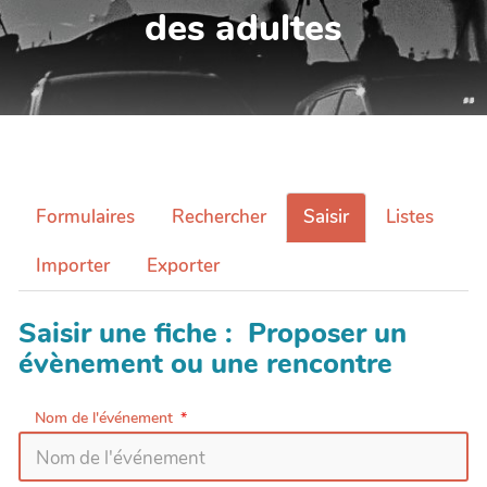
des adultes
Formulaires
Rechercher
Saisir
Listes
Importer
Exporter
Saisir une fiche : Proposer un
évènement ou une rencontre
Nom de l'événement