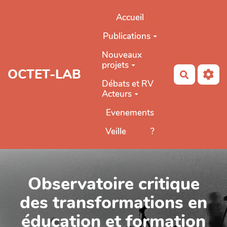
Aller au contenu principal
Accueil
Publications
Nouveaux
projets
OCTET-LAB
Recherch
Débats et RV
Acteurs
Evenements
Veille
?
Observatoire critique
des transformations en
éducation et formation