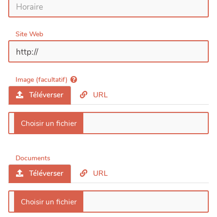
Site Web
Image (facultatif)
Téléverser
URL
Documents
Téléverser
URL