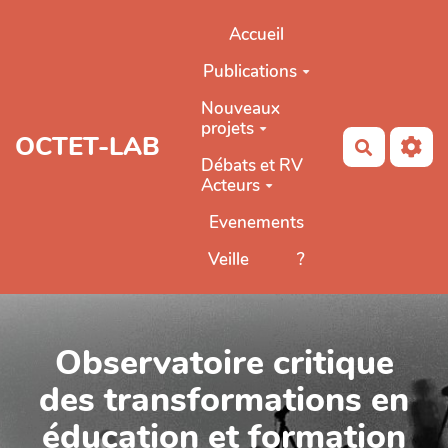
Aller au contenu principal
Accueil
Publications
Nouveaux
projets
OCTET-LAB
Recherch
Débats et RV
Acteurs
Evenements
Veille
?
Observatoire critique
des transformations en
éducation et formation