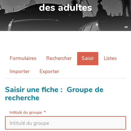
des adultes
Formulaires
Rechercher
Saisir
Listes
Importer
Exporter
Saisir une fiche : Groupe de
recherche
Intitulé du groupe