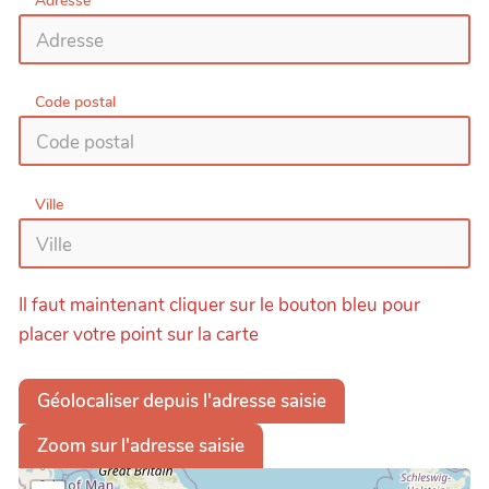
Adresse
Code postal
Ville
Il faut maintenant cliquer sur le bouton bleu pour
placer votre point sur la carte
Géolocaliser depuis l'adresse saisie
Zoom sur l'adresse saisie