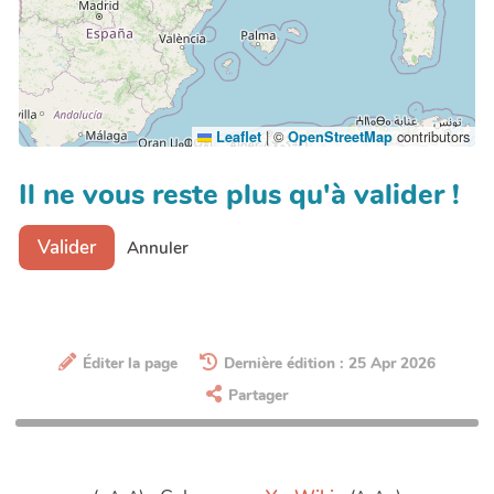
|
©
contributors
Leaflet
OpenStreetMap
Il ne vous reste plus qu'à valider !
Valider
Annuler
Éditer la page
Dernière édition : 25 Apr 2026
Partager