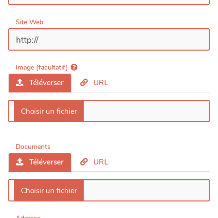
Site Web
Image (facultatif)
Téléverser
URL
Documents
Téléverser
URL