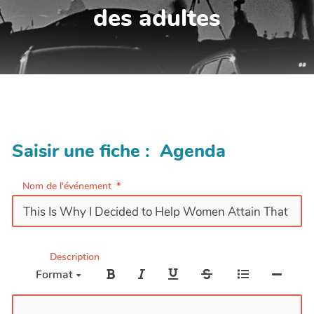
des adultes
Saisir une fiche : Agenda
Nom de l'événement
Description
Format