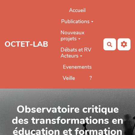
Aller au contenu principal
Accueil
Publications
Nouveaux
projets
OCTET-LAB
Recherch
Débats et RV
Acteurs
Evenements
Veille
?
Observatoire critique
des transformations en
éducation et formation