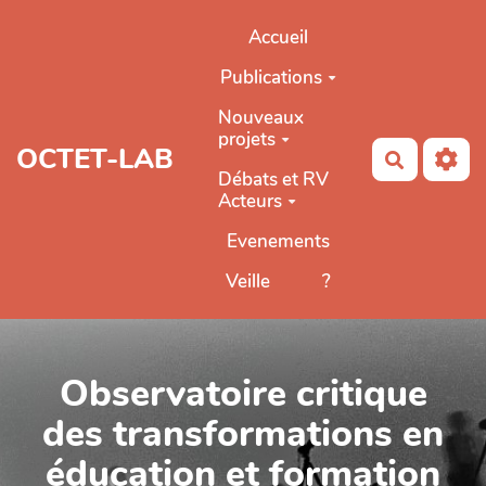
Aller au contenu principal
Accueil
Publications
Nouveaux
projets
OCTET-LAB
Recherch
Débats et RV
Acteurs
Evenements
Veille
?
Observatoire critique
des transformations en
éducation et formation