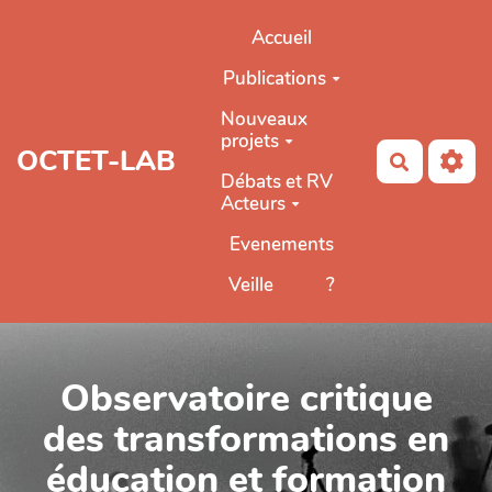
Aller au contenu principal
Accueil
Publications
Nouveaux
projets
OCTET-LAB
Recherch
Débats et RV
Acteurs
Evenements
Veille
?
Observatoire critique
des transformations en
éducation et formation