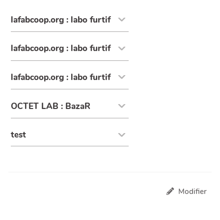
lafabcoop.org : labo furtif
lafabcoop.org : labo furtif
lafabcoop.org : labo furtif
OCTET LAB : BazaR
test
Modifier