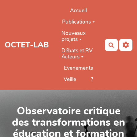
Aller au contenu principal
Accueil
Publications
Nouveaux
projets
OCTET-LAB
Recherch
Débats et RV
Acteurs
Evenements
Veille
?
Observatoire critique
des transformations en
éducation et formation