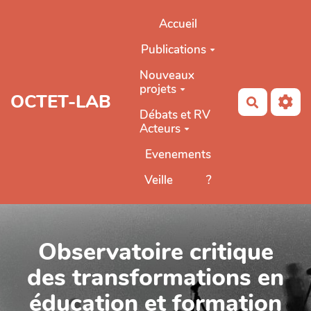
Aller au contenu principal
Accueil
Publications
Nouveaux
projets
OCTET-LAB
Recherch
Débats et RV
Acteurs
Evenements
Veille
?
Observatoire critique
des transformations en
éducation et formation