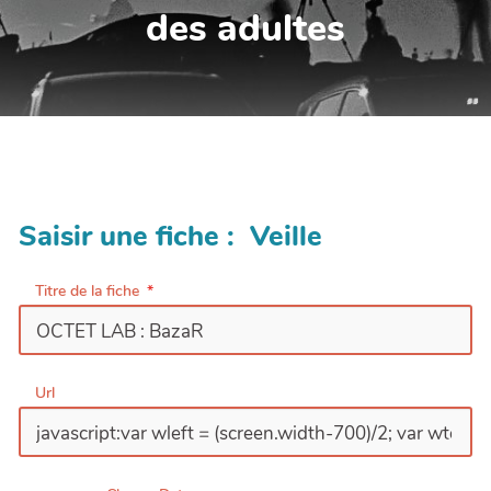
des adultes
Saisir une fiche : Veille
Titre de la fiche
Url