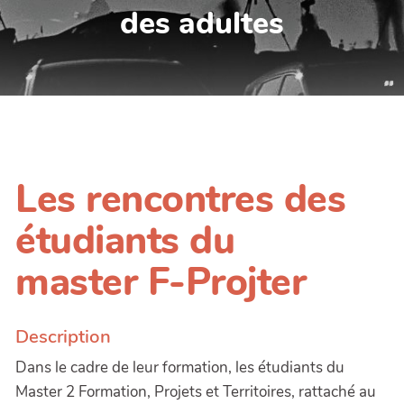
des adultes
Les rencontres des
étudiants du
master F-Projter
Description
Dans le cadre de leur formation, les étudiants du
Master 2 Formation, Projets et Territoires, rattaché au