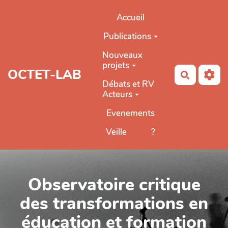
Aller au contenu principal
Accueil
Publications
Nouveaux
projets
OCTET-LAB
Recherch
Débats et RV
Acteurs
Evenements
Veille
?
Observatoire critique
des transformations en
éducation et formation