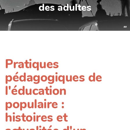
des adultes
Pratiques
pédagogiques de
l'éducation
populaire :
histoires et