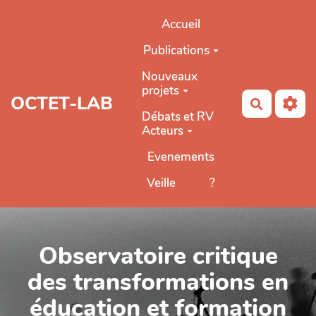
Aller au contenu principal
Accueil
Publications
Nouveaux
projets
OCTET-LAB
Recherch
Débats et RV
Acteurs
Evenements
Veille
?
Observatoire critique
des transformations en
éducation et formation