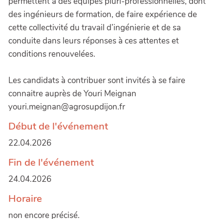
permettent à des équipes pluri-professionnelles, dont
des ingénieurs de formation, de faire expérience de
cette collectivité du travail d’ingénierie et de sa
conduite dans leurs réponses à ces attentes et
conditions renouvelées.
Les candidats à contribuer sont invités à se faire
connaitre auprès de Youri Meignan
youri.meignan@agrosupdijon.fr
Début de l'événement
22.04.2026
Fin de l'événement
24.04.2026
Horaire
non encore précisé.