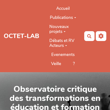
Aller au contenu principal
Accueil
Publications
Nouveaux
projets
OCTET-LAB
Recherch
Débats et RV
Acteurs
Evenements
Veille
?
Observatoire critique
des transformations en
éducation et formation