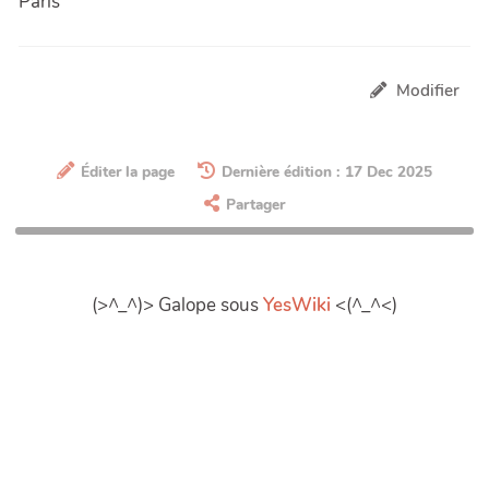
Paris
Modifier
Éditer la page
Dernière édition : 17 Dec 2025
Partager
(>^_^)> Galope sous
YesWiki
<(^_^<)